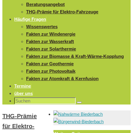
Beratungsangebot
THG-Prämie für Elektro-Fahrzeuge
Häufige Fragen
Wissenswertes
Fakten zur Windenergie
Fakten zur Wasserkraft
Fakten zur Solarthermie
Fakten zur Biomasse & Kraft-Wärme-Kopplung
Fakten zur Geothermie
Fakten zur Photovoltaik
Fakten zur Atomkraft & Kernfusion
Termine
über uns
Suchen
Suchen
nach:
THG-Prämie
für Elektro-