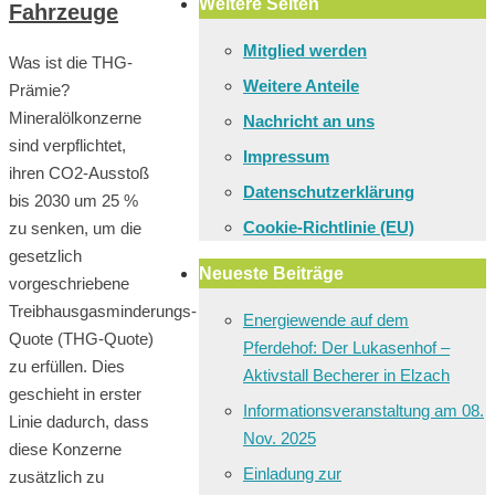
Weitere Seiten
Fahrzeuge
Mitglied werden
Was ist die THG-
Weitere Anteile
Prämie?
Mineralölkonzerne
Nachricht an uns
sind verpflichtet,
Impressum
ihren CO2-Ausstoß
Datenschutzerklärung
bis 2030 um 25 %
Cookie-Richtlinie (EU)
zu senken, um die
gesetzlich
Neueste Beiträge
vorgeschriebene
Treibhausgasminderungs-
Energiewende auf dem
Quote (THG-Quote)
Pferdehof: Der Lukasenhof –
zu erfüllen. Dies
Aktivstall Becherer in Elzach
geschieht in erster
Informationsveranstaltung am 08.
Linie dadurch, dass
Nov. 2025
diese Konzerne
Einladung zur
zusätzlich zu