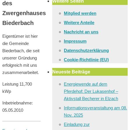
Weitere Seiten
des
Zwergenhauses
Mitglied werden
Biederbach
Weitere Anteile
Nachricht an uns
Eigentümer ist hier
Impressum
die Gemeinde
Datenschutzerklärung
Biederbach, die seit
unserer Gründung
Cookie-Richtlinie (EU)
erfolgreich mit uns
Neueste Beiträge
zusammenarbeitet.
Energiewende auf dem
Leistung 11,700
Pferdehof: Der Lukasenhof –
kWp
Aktivstall Becherer in Elzach
Inbetriebnahme:
Informationsveranstaltung am 08.
05.05.2010
Nov. 2025
Einladung zur