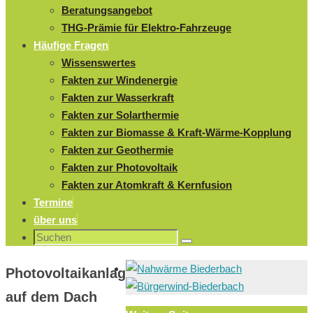
Beratungsangebot
THG-Prämie für Elektro-Fahrzeuge
Häufige Fragen
Wissenswertes
Fakten zur Windenergie
Fakten zur Wasserkraft
Fakten zur Solarthermie
Fakten zur Biomasse & Kraft-Wärme-Kopplung
Fakten zur Geothermie
Fakten zur Photovoltaik
Fakten zur Atomkraft & Kernfusion
Termine
über uns
Suchen
Suchen
nach:
Photovoltaikanlage
auf dem Dach