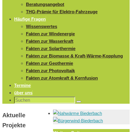
Beratungsangebot
THG-Prämie für Elektro-Fahrzeuge
Häufige Fragen
Wissenswertes
Fakten zur Windenergie
Fakten zur Wasserkraft
Fakten zur Solarthermie
Fakten zur Biomasse & Kraft-Wärme-Kopplung
Fakten zur Geothermie
Fakten zur Photovoltaik
Fakten zur Atomkraft & Kernfusion
Termine
über uns
Suchen
Suchen
nach:
Aktuelle
Projekte