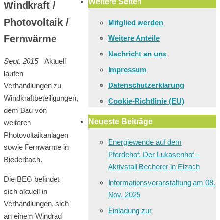
Weitere Seiten
Windkraft /
Photovoltaik /
Mitglied werden
Fernwärme
Weitere Anteile
Nachricht an uns
Sept. 2015
Aktuell
Impressum
laufen
Datenschutzerklärung
Verhandlungen zu
Windkraftbeteiligungen,
Cookie-Richtlinie (EU)
dem Bau von
Neueste Beiträge
weiteren
Photovoltaikanlagen
Energiewende auf dem
sowie Fernwärme in
Pferdehof: Der Lukasenhof –
Biederbach.
Aktivstall Becherer in Elzach
Die BEG befindet
Informationsveranstaltung am 08.
sich aktuell in
Nov. 2025
Verhandlungen, sich
Einladung zur
an einem Windrad