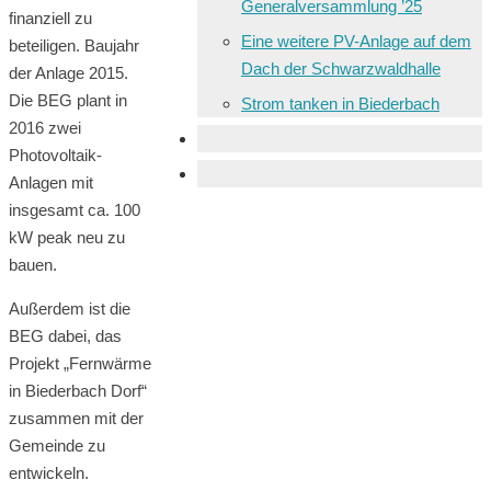
Generalversammlung ’25
finanziell zu
Eine weitere PV-Anlage auf dem
beteiligen. Baujahr
Dach der Schwarzwaldhalle
der Anlage 2015.
Die BEG plant in
Strom tanken in Biederbach
2016 zwei
Photovoltaik-
Anlagen mit
insgesamt ca. 100
kW peak neu zu
bauen.
Außerdem ist die
BEG dabei, das
Projekt „Fernwärme
in Biederbach Dorf“
zusammen mit der
Gemeinde zu
entwickeln.