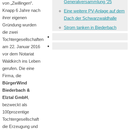
Generalversammlung ’25
von „Zwillingen“.
Knapp 6 Jahre nach
Eine weitere PV-Anlage auf dem
ihrer eigenen
Dach der Schwarzwaldhalle
Gründung wurden
Strom tanken in Biederbach
die zwei
Tochtergesellschaften
am 22. Januar 2016
vor dem Notariat
Waldkirch ins Leben
gerufen. Die eine
Firma, die
BürgerWind
Biederbach &
Elztal GmbH
,
bezweckt als
100prozentige
Tochtergesellschaft
die Erzeugung und