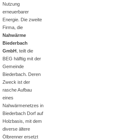
Nutzung
erneuerbarer
Energie. Die zweite
Firma, die
Nahwärme
Biederbach
GmbH
, teilt die
BEG hälftig mit der
Gemeinde
Biederbach. Deren
Zweck ist der
rasche Aufbau
eines
Nahwärmenetzes in
Biederbach Dorf auf
Holzbasis, mit dem
diverse ältere
Ölbrenner ersetzt