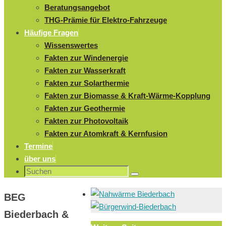
Beratungsangebot
THG-Prämie für Elektro-Fahrzeuge
Häufige Fragen
Wissenswertes
Fakten zur Windenergie
Fakten zur Wasserkraft
Fakten zur Solarthermie
Fakten zur Biomasse & Kraft-Wärme-Kopplung
Fakten zur Geothermie
Fakten zur Photovoltaik
Fakten zur Atomkraft & Kernfusion
Termine
über uns
Suchen
Suchen
nach:
BEG
Biederbach &